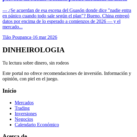
--- ¿Se acuerdan de esa escena del Guasón donde dice "nadie entra
en pánico cuando todo sale según el plan"? Bueno. China entregó
datos por encima de lo esperado a comienzos de 2026 — y el
mercado...
Tião Poupança
·
16 mar 2026
DINHEIROLOGIA
Tu lectura sobre dinero, sin rodeos
Este portal no ofrece recomendaciones de inversión. Información y
opinión, con piel en el juego.
Inicio
Mercados
Trading
Inversiones
Negocios
Calendario Económico
Acerca de