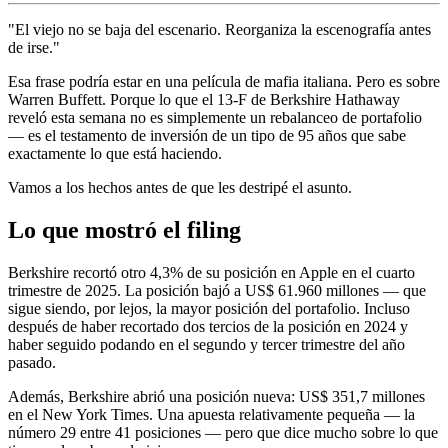
"El viejo no se baja del escenario. Reorganiza la escenografía antes
de irse."
Esa frase podría estar en una película de mafia italiana. Pero es sobre
Warren Buffett. Porque lo que el 13-F de Berkshire Hathaway
reveló esta semana no es simplemente un rebalanceo de portafolio
— es el testamento de inversión de un tipo de 95 años que sabe
exactamente lo que está haciendo.
Vamos a los hechos antes de que les destripé el asunto.
Lo que mostró el filing
Berkshire recortó otro 4,3% de su posición en Apple en el cuarto
trimestre de 2025. La posición bajó a US$ 61.960 millones — que
sigue siendo, por lejos, la mayor posición del portafolio. Incluso
después de haber recortado dos tercios de la posición en 2024 y
haber seguido podando en el segundo y tercer trimestre del año
pasado.
Además, Berkshire abrió una posición nueva: US$ 351,7 millones
en el New York Times. Una apuesta relativamente pequeña — la
número 29 entre 41 posiciones — pero que dice mucho sobre lo que