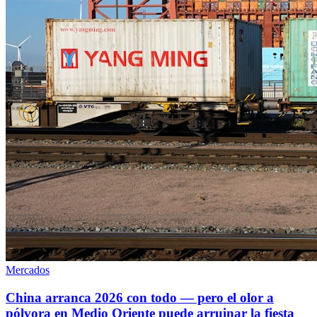
Mercados
China arranca 2026 con todo — pero el olor a
pólvora en Medio Oriente puede arruinar la fiesta