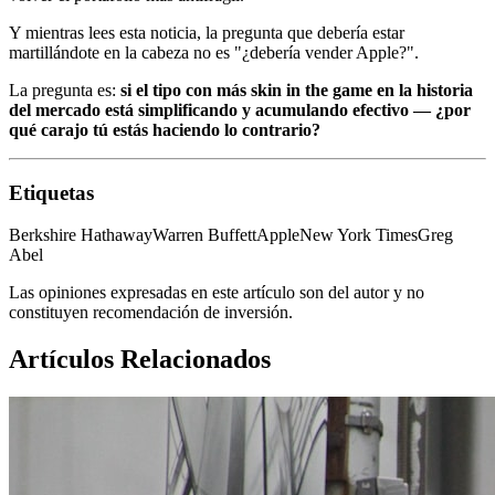
Y mientras lees esta noticia, la pregunta que debería estar
martillándote en la cabeza no es "¿debería vender Apple?".
La pregunta es:
si el tipo con más skin in the game en la historia
del mercado está simplificando y acumulando efectivo — ¿por
qué carajo tú estás haciendo lo contrario?
Etiquetas
Berkshire Hathaway
Warren Buffett
Apple
New York Times
Greg
Abel
Las opiniones expresadas en este artículo son del autor y no
constituyen recomendación de inversión.
Artículos Relacionados