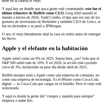
tiene en la cabeza el viejo.
Y aquí hay un detalle que poca gente está comentando:
este fue el
último trimestre de Buffett como CEO.
Greg Abel asumió el
mando a inicios de 2026. Todd Combs, el tipo que era uno de los
gestores de inversiones de Berkshire y también CEO de Geico, se
fue en diciembre y se pasó a JPMorgan.
O sea: el viejo literalmente dejó la casa en orden antes de entregar
las llaves.
Apple y el elefante en la habitación
Apple subió como un 9% en 2025. Suena bien, ¿no? Solo que el
S&P 500 subió más de 16%. Y en 2026, la acción está cayendo
cerca de 3%, incluyendo su peor día desde abril de 2025.
Buffett siempre trató a Apple como una empresa de consumo, no
como una empresa de tecnología. Es el iPhone como Coca-Cola
digital — la Coca-Cola que cargas en el bolsillo. Pero el viejo está
reduciendo.
Y aquí es donde la gente del "compra y mantén para siempre"
empieza a sudar frío.