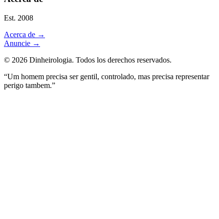
Est. 2008
Acerca de
→
Anuncie
→
©
2026
Dinheirologia.
Todos los derechos reservados
.
“Um homem precisa ser gentil, controlado, mas precisa representar
perigo tambem.”