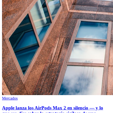
Mercados
Apple lanza los AirPods Max 2 en silencio — y lo