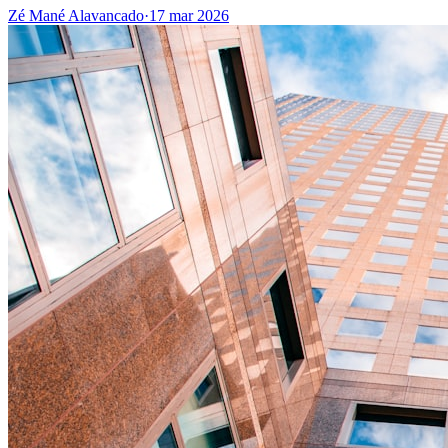
Zé Mané Alavancado
·
17 mar 2026