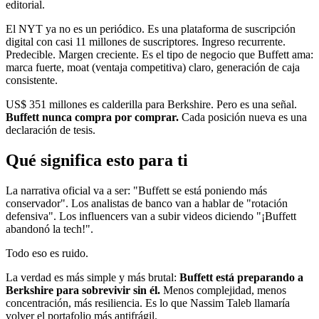
editorial.
El NYT ya no es un periódico. Es una plataforma de suscripción
digital con casi 11 millones de suscriptores. Ingreso recurrente.
Predecible. Margen creciente. Es el tipo de negocio que Buffett ama:
marca fuerte, moat (ventaja competitiva) claro, generación de caja
consistente.
US$ 351 millones es calderilla para Berkshire. Pero es una señal.
Buffett nunca compra por comprar.
Cada posición nueva es una
declaración de tesis.
Qué significa esto para ti
La narrativa oficial va a ser: "Buffett se está poniendo más
conservador". Los analistas de banco van a hablar de "rotación
defensiva". Los influencers van a subir videos diciendo "¡Buffett
abandonó la tech!".
Todo eso es ruido.
La verdad es más simple y más brutal:
Buffett está preparando a
Berkshire para sobrevivir sin él.
Menos complejidad, menos
concentración, más resiliencia. Es lo que Nassim Taleb llamaría
volver el portafolio más antifrágil.