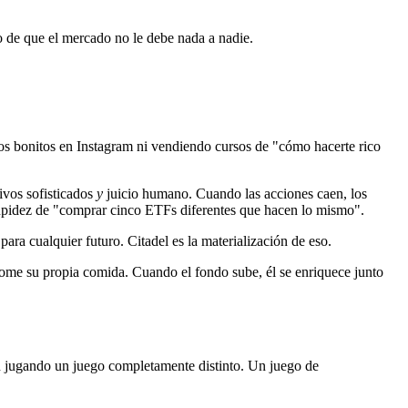
o de que el mercado no le debe nada a nadie.
os bonitos en Instagram ni vendiendo cursos de "cómo hacerte rico
ivos sofisticados
y
juicio humano. Cuando las acciones caen, los
tupidez de "comprar cinco ETFs diferentes que hacen lo mismo".
para cualquier futuro. Citadel es la materialización de eso.
 Come su propia comida. Cuando el fondo sube, él se enriquece junto
án jugando un juego completamente distinto. Un juego de