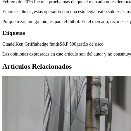
Febrero de 2026 fue una prueba más de que el mercado no es democrátic
Entonces dime: ¿estás operando con una estrategia real o solo estás r
Porque rezar, amigo mío, es para el fútbol. En el mercado, rezar es el
Etiquetas
Citadel
Ken Griffin
hedge funds
S&P 500
gestão de risco
Las opiniones expresadas en este artículo son del autor y no constitu
Artículos Relacionados