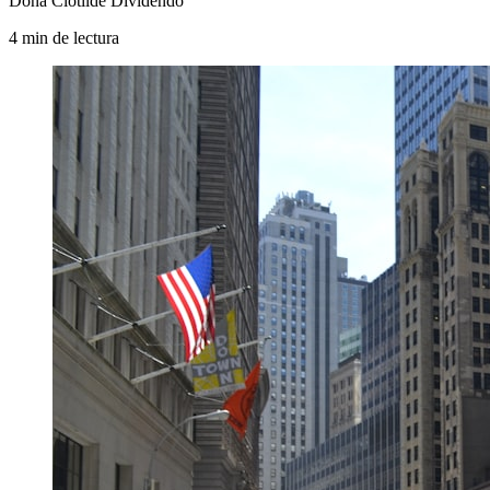
Dona Clotilde Dividendo
4
min
de lectura