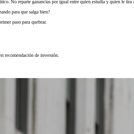
o. No reparte ganancias por igual entre quien estudia y quien le tira a
ezando para que salga bien?
 primer paso para quebrar.
yen recomendación de inversión.