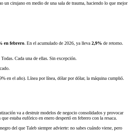
omo un cirujano en medio de una sala de trauma, haciendo lo que mejor
% en febrero
. En el acumulado de 2026, ya lleva
2,9%
de retorno.
. Todas. Cada una de ellas. Sin excepción.
rcado.
9% en el año). Línea por línea, dólar por dólar, la máquina cumplió.
omatización va a destruir modelos de negocio consolidados y provocar
 que estaba eufórico en enero despertó en febrero con la resaca.
e negro del que Taleb siempre advierte: no sabes cuándo viene, pero