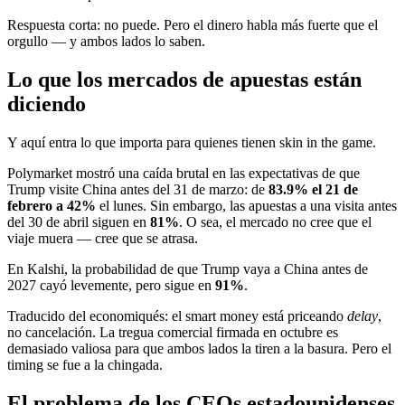
Respuesta corta: no puede. Pero el dinero habla más fuerte que el
orgullo — y ambos lados lo saben.
Lo que los mercados de apuestas están
diciendo
Y aquí entra lo que importa para quienes tienen skin in the game.
Polymarket mostró una caída brutal en las expectativas de que
Trump visite China antes del 31 de marzo: de
83.9% el 21 de
febrero a 42%
el lunes. Sin embargo, las apuestas a una visita antes
del 30 de abril siguen en
81%
. O sea, el mercado no cree que el
viaje muera — cree que se atrasa.
En Kalshi, la probabilidad de que Trump vaya a China antes de
2027 cayó levemente, pero sigue en
91%
.
Traducido del economiqués: el smart money está priceando
delay
,
no cancelación. La tregua comercial firmada en octubre es
demasiado valiosa para que ambos lados la tiren a la basura. Pero el
timing se fue a la chingada.
El problema de los CEOs estadounidenses