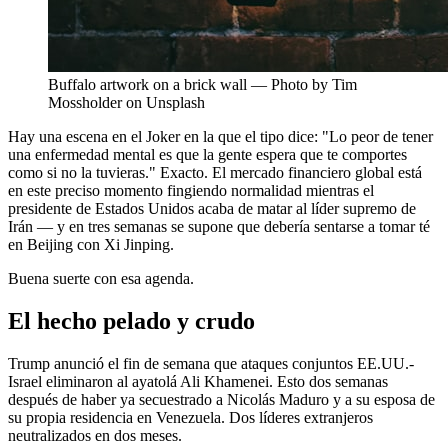
Buffalo artwork on a brick wall — Photo by Tim
Mossholder on Unsplash
Hay una escena en el Joker en la que el tipo dice: "Lo peor de tener
una enfermedad mental es que la gente espera que te comportes
como si no la tuvieras." Exacto. El mercado financiero global está
en este preciso momento fingiendo normalidad mientras el
presidente de Estados Unidos acaba de matar al líder supremo de
Irán — y en tres semanas se supone que debería sentarse a tomar té
en Beijing con Xi Jinping.
Buena suerte con esa agenda.
El hecho pelado y crudo
Trump anunció el fin de semana que ataques conjuntos EE.UU.-
Israel eliminaron al ayatolá Ali Khamenei. Esto dos semanas
después de haber ya secuestrado a Nicolás Maduro y a su esposa de
su propia residencia en Venezuela. Dos líderes extranjeros
neutralizados en dos meses.