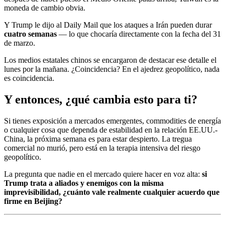
moneda de cambio obvia.
Y Trump le dijo al Daily Mail que los ataques a Irán pueden durar
cuatro semanas
— lo que chocaría directamente con la fecha del 31
de marzo.
Los medios estatales chinos se encargaron de destacar ese detalle el
lunes por la mañana. ¿Coincidencia? En el ajedrez geopolítico, nada
es coincidencia.
Y entonces, ¿qué cambia esto para ti?
Si tienes exposición a mercados emergentes, commodities de energía
o cualquier cosa que dependa de estabilidad en la relación EE.UU.-
China, la próxima semana es para estar despierto. La tregua
comercial no murió, pero está en la terapia intensiva del riesgo
geopolítico.
La pregunta que nadie en el mercado quiere hacer en voz alta:
si
Trump trata a aliados y enemigos con la misma
imprevisibilidad, ¿cuánto vale realmente cualquier acuerdo que
firme en Beijing?