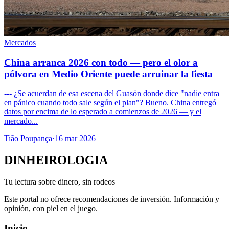
Mercados
China arranca 2026 con todo — pero el olor a
pólvora en Medio Oriente puede arruinar la fiesta
--- ¿Se acuerdan de esa escena del Guasón donde dice "nadie entra
en pánico cuando todo sale según el plan"? Bueno. China entregó
datos por encima de lo esperado a comienzos de 2026 — y el
mercado...
Tião Poupança
·
16 mar 2026
DINHEIROLOGIA
Tu lectura sobre dinero, sin rodeos
Este portal no ofrece recomendaciones de inversión. Información y
opinión, con piel en el juego.
Inicio