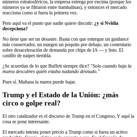
números estratosféricos, la empresa entrega por encima (porque los
números ya se filtraron entre bambalinas), y entonces el mercado
reacciona como si fuera la primera vez.
Pero aquí va el punto que nadie quiere discutir:
¿y si Nvidia
decepciona?
No tiene que ser un desastre. Basta con que entregue un guidance
más conservador, un margen un poquito por debajo, un comentario
sobre desaceleración de demanda por chips de IA — y listo. El
castillo de naipes tiembla.
¿Se acuerdan de lo que Buffett siempre dice?
"Solo cuando baja la
marea descubres quién estaba nadando desnudo."
Pues sí. Mañana la marea puede bajar.
Trump y el Estado de la Unión: ¿más
circo o golpe real?
El otro catalizador es el discurso de Trump en el Congreso. Y aquí la
cosa se pone interesante.
El mercado intenta poner precio a Trump como si fuera un activo