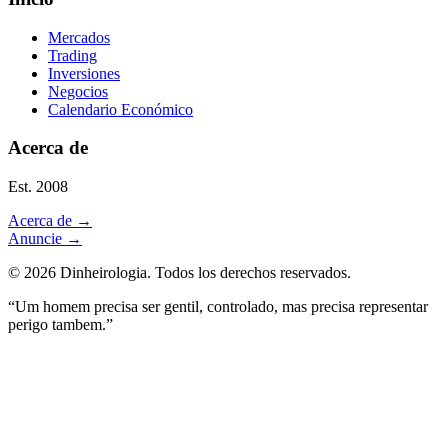
Mercados
Trading
Inversiones
Negocios
Calendario Económico
Acerca de
Est. 2008
Acerca de
→
Anuncie
→
©
2026
Dinheirologia.
Todos los derechos reservados
.
“Um homem precisa ser gentil, controlado, mas precisa representar
perigo tambem.”