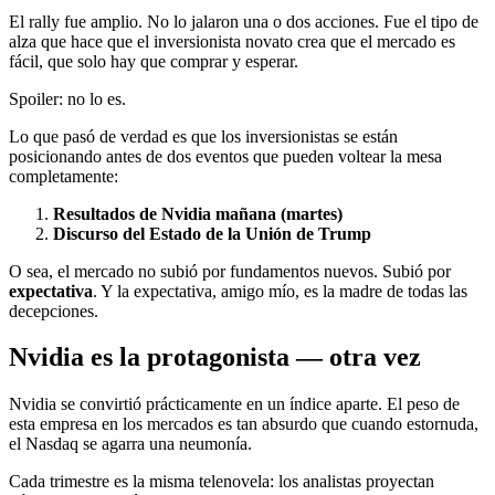
El rally fue amplio. No lo jalaron una o dos acciones. Fue el tipo de
alza que hace que el inversionista novato crea que el mercado es
fácil, que solo hay que comprar y esperar.
Spoiler: no lo es.
Lo que pasó de verdad es que los inversionistas se están
posicionando antes de dos eventos que pueden voltear la mesa
completamente:
Resultados de Nvidia mañana (martes)
Discurso del Estado de la Unión de Trump
O sea, el mercado no subió por fundamentos nuevos. Subió por
expectativa
. Y la expectativa, amigo mío, es la madre de todas las
decepciones.
Nvidia es la protagonista — otra vez
Nvidia se convirtió prácticamente en un índice aparte. El peso de
esta empresa en los mercados es tan absurdo que cuando estornuda,
el Nasdaq se agarra una neumonía.
Cada trimestre es la misma telenovela: los analistas proyectan