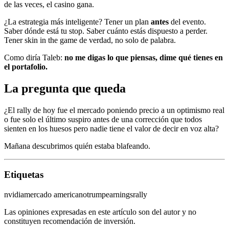
de las veces, el casino gana.
¿La estrategia más inteligente? Tener un plan
antes
del evento.
Saber dónde está tu stop. Saber cuánto estás dispuesto a perder.
Tener skin in the game de verdad, no solo de palabra.
Como diría Taleb:
no me digas lo que piensas, dime qué tienes en
el portafolio.
La pregunta que queda
¿El rally de hoy fue el mercado poniendo precio a un optimismo real
o fue solo el último suspiro antes de una corrección que todos
sienten en los huesos pero nadie tiene el valor de decir en voz alta?
Mañana descubrimos quién estaba blafeando.
Etiquetas
nvidia
mercado americano
trump
earnings
rally
Las opiniones expresadas en este artículo son del autor y no
constituyen recomendación de inversión.