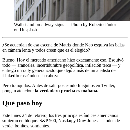
Wall st and broadway signs — Photo by Roberto Júnior
on Unsplash
¿Se acuerdan de esa escena de Matrix donde Neo esquiva las balas
en cámara lenta y todos creen que es el elegido?
Bueno. Hoy el mercado americano hizo exactamente eso. Esquivó
todo — aranceles, incertidumbre geopolítica, inflación terca — y
entregó un rally generalizado que dejó a más de un analista de
LinkedIn rascándose la cabeza.
Pero tranquilos. Antes de salir posteando fueguitos en Twitter,
pongan atención:
la verdadera prueba es mañana.
Qué pasó hoy
Este lunes 24 de febrero, los tres principales índices americanos
subieron en bloque. S&P 500, Nasdaq y Dow Jones — todos de
verde, bonitos, sonrientes.