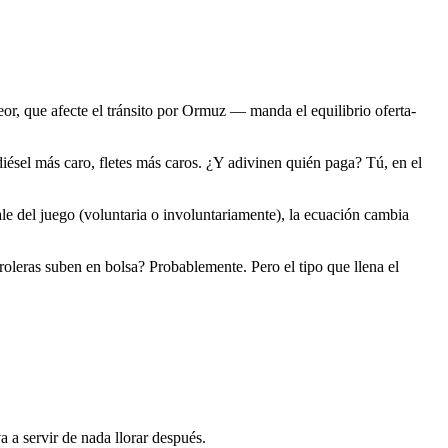
or, que afecte el tránsito por Ormuz — manda el equilibrio oferta-
diésel más caro, fletes más caros. ¿Y adivinen quién paga? Tú, en el
le del juego (voluntaria o involuntariamente), la ecuación cambia
troleras suben en bolsa? Probablemente. Pero el tipo que llena el
 a servir de nada llorar después.