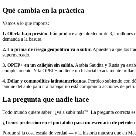
Qué cambia en la práctica
Vamos a lo que importa:
1. Oferta bajo presión.
Irán produce algo alrededor de 3,2 millones d
demanda a la basura.
2. La prima de riesgo geopolítico va a subir.
Apuesten a que los trad
supermercado.
3. OPEP+ en un callejón sin salida.
Arabia Saudita y Rusia ya estaba
completamente. Y la OPEP+ no tiene un historial exactamente brillant
4. Dólar y commodities latinoamericanas.
Petróleo subiendo con dóla
tanque del auto para ir a trabajar no está comprando acciones de petro
La pregunta que nadie hace
Todo mundo quiere saber "¿va a subir más?". La pregunta correcta es 
¿Tienes protección en el portafolio para un escenario de petróle
Porque si la cosa escala de verdad — y la historia muestra que en Me