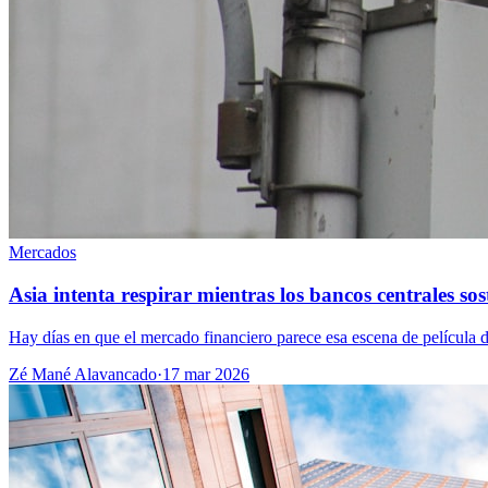
Mercados
Asia intenta respirar mientras los bancos centrales sos
Hay días en que el mercado financiero parece esa escena de película d
Zé Mané Alavancado
·
17 mar 2026