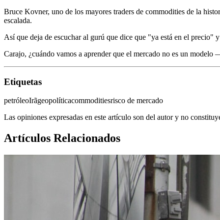
Bruce Kovner, uno de los mayores traders de commodities de la histor
escalada.
Así que deja de escuchar al gurú que dice que "ya está en el precio" 
Carajo, ¿cuándo vamos a aprender que el mercado no es un modelo —
Etiquetas
petróleo
Irã
geopolítica
commodities
risco de mercado
Las opiniones expresadas en este artículo son del autor y no constitu
Artículos Relacionados