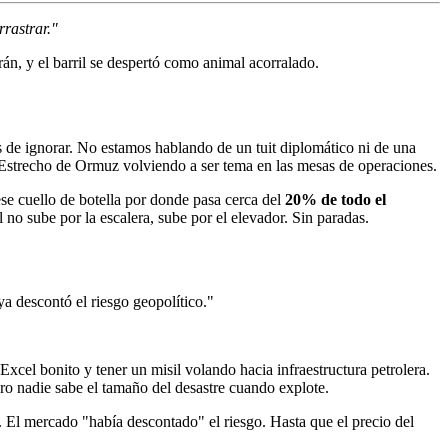
rastrar."
rán, y el barril se despertó como animal acorralado.
 de ignorar. No estamos hablando de un tuit diplomático ni de una
 Estrecho de Ormuz volviendo a ser tema en las mesas de operaciones.
se cuello de botella por donde pasa cerca del
20% de todo el
l no sube por la escalera, sube por el elevador. Sin paradas.
a descontó el riesgo geopolítico."
Excel bonito y tener un misil volando hacia infraestructura petrolera.
o nadie sabe el tamaño del desastre cuando explote.
 El mercado "había descontado" el riesgo. Hasta que el precio del