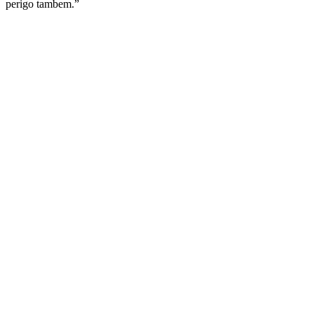
perigo tambem.”