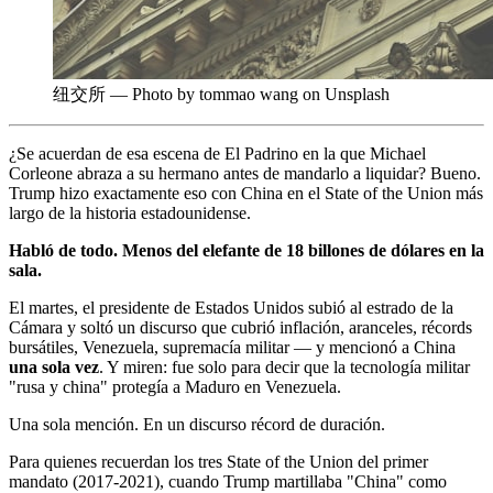
纽交所 — Photo by tommao wang on Unsplash
¿Se acuerdan de esa escena de El Padrino en la que Michael
Corleone abraza a su hermano antes de mandarlo a liquidar? Bueno.
Trump hizo exactamente eso con China en el State of the Union más
largo de la historia estadounidense.
Habló de todo. Menos del elefante de 18 billones de dólares en la
sala.
El martes, el presidente de Estados Unidos subió al estrado de la
Cámara y soltó un discurso que cubrió inflación, aranceles, récords
bursátiles, Venezuela, supremacía militar — y mencionó a China
una sola vez
. Y miren: fue solo para decir que la tecnología militar
"rusa y china" protegía a Maduro en Venezuela.
Una sola mención. En un discurso récord de duración.
Para quienes recuerdan los tres State of the Union del primer
mandato (2017-2021), cuando Trump martillaba "China" como