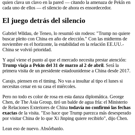
quien clava un clavo en la pared — citando la amenaza de Pekín en
cada uno de ellos — el silencio de ahora es ensordecedor.
El juego detrás del silencio
Gabriel Wildau, de Teneo, lo resumió sin rodeos: "Trump no quiere
buscar pleito con China en año de elección." Con las midterms de
noviembre en el horizonte, la estabilidad en la relación EE.UU.-
China se volvió prioridad.
Y aquí viene el punto al que el mercado necesita prestar atención:
Trump viaja a Pekín del 31 de marzo al 2 de abril
. Será la
primera visita de un presidente estadounidense a China desde 2017.
Carajo, piensen en el timing. No vas a insultar al tipo el lunes si
necesitas cenar en su casa el miércoles.
Pero no todo es color de rosa en esta danza diplomática. George
Chen, de The Asia Group, tiró un balde de agua fría: el Ministerio
de Relaciones Exteriores de China
todavía no confirmó las fechas
exactas
de la visita. "Eso hace que Trump parezca más desesperado
por visitar China de lo que Xi Jinping quiere recibirlo", dijo Chen.
Lean eso de nuevo. Absórbanlo.