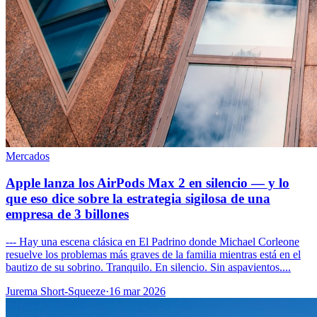
Mercados
Apple lanza los AirPods Max 2 en silencio — y lo
que eso dice sobre la estrategia sigilosa de una
empresa de 3 billones
--- Hay una escena clásica en El Padrino donde Michael Corleone
resuelve los problemas más graves de la familia mientras está en el
bautizo de su sobrino. Tranquilo. En silencio. Sin aspavientos....
Jurema Short-Squeeze
·
16 mar 2026