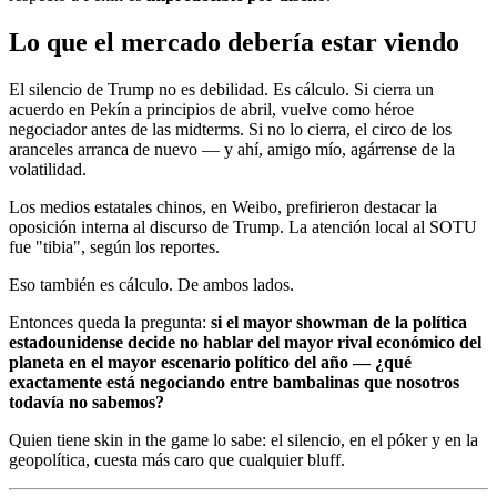
Lo que el mercado debería estar viendo
El silencio de Trump no es debilidad. Es cálculo. Si cierra un
acuerdo en Pekín a principios de abril, vuelve como héroe
negociador antes de las midterms. Si no lo cierra, el circo de los
aranceles arranca de nuevo — y ahí, amigo mío, agárrense de la
volatilidad.
Los medios estatales chinos, en Weibo, prefirieron destacar la
oposición interna al discurso de Trump. La atención local al SOTU
fue "tibia", según los reportes.
Eso también es cálculo. De ambos lados.
Entonces queda la pregunta:
si el mayor showman de la política
estadounidense decide no hablar del mayor rival económico del
planeta en el mayor escenario político del año — ¿qué
exactamente está negociando entre bambalinas que nosotros
todavía no sabemos?
Quien tiene skin in the game lo sabe: el silencio, en el póker y en la
geopolítica, cuesta más caro que cualquier bluff.