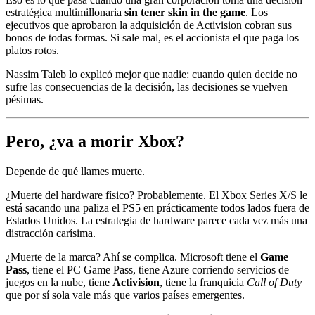
estratégica multimillonaria
sin tener skin in the game
. Los
ejecutivos que aprobaron la adquisición de Activision cobran sus
bonos de todas formas. Si sale mal, es el accionista el que paga los
platos rotos.
Nassim Taleb lo explicó mejor que nadie: cuando quien decide no
sufre las consecuencias de la decisión, las decisiones se vuelven
pésimas.
Pero, ¿va a morir Xbox?
Depende de qué llames muerte.
¿Muerte del hardware físico? Probablemente. El Xbox Series X/S le
está sacando una paliza el PS5 en prácticamente todos lados fuera de
Estados Unidos. La estrategia de hardware parece cada vez más una
distracción carísima.
¿Muerte de la marca? Ahí se complica. Microsoft tiene el
Game
Pass
, tiene el PC Game Pass, tiene Azure corriendo servicios de
juegos en la nube, tiene
Activision
, tiene la franquicia
Call of Duty
que por sí sola vale más que varios países emergentes.