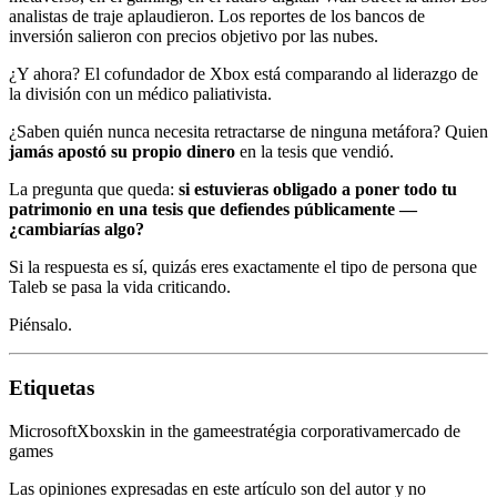
analistas de traje aplaudieron. Los reportes de los bancos de
inversión salieron con precios objetivo por las nubes.
¿Y ahora? El cofundador de Xbox está comparando al liderazgo de
la división con un médico paliativista.
¿Saben quién nunca necesita retractarse de ninguna metáfora? Quien
jamás apostó su propio dinero
en la tesis que vendió.
La pregunta que queda:
si estuvieras obligado a poner todo tu
patrimonio en una tesis que defiendes públicamente —
¿cambiarías algo?
Si la respuesta es sí, quizás eres exactamente el tipo de persona que
Taleb se pasa la vida criticando.
Piénsalo.
Etiquetas
Microsoft
Xbox
skin in the game
estratégia corporativa
mercado de
games
Las opiniones expresadas en este artículo son del autor y no