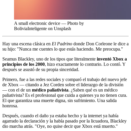
A small electronic device — Photo by
BoliviaInteligente on Unsplash
Hay una escena clásica en
El Padrino
donde Don Corleone le dice a
su hijo: "Nunca me cuentes lo que estás haciendo. Me preocupa."
Seamus Blackley, uno de los tipos que literalmente
inventó Xbox a
principios de los 2000
, hizo exactamente lo contrario. Lo contó. Y
después se asustó de su propia sinceridad.
Primero, fue a las redes sociales y comparó el trabajo del nuevo jefe
de Xbox — citando a Jez Corden sobre el liderazgo de la división
— con el de un
médico paliativista
. ¿Saben qué es un médico
paliativista? Es el profesional que cuida a quienes ya no tienen cura.
El que garantiza una muerte digna, sin sufrimiento. Una salida
honrosa.
Después, cuando el daño ya estaba hecho y la internet ya había
agarrado la declaración y la había pasado por la licuadora, Blackley
dio marcha atrás. "Oye, no quise decir que Xbox está muerto."