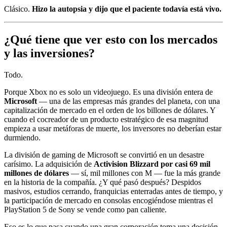
Clásico.
Hizo la autopsia y dijo que el paciente todavía está vivo.
¿Qué tiene que ver esto con los mercados
y las inversiones?
Todo.
Porque Xbox no es solo un videojuego. Es una división entera de
Microsoft
— una de las empresas más grandes del planeta, con una
capitalización de mercado en el orden de los billones de dólares. Y
cuando el cocreador de un producto estratégico de esa magnitud
empieza a usar metáforas de muerte, los inversores no deberían estar
durmiendo.
La división de gaming de Microsoft se convirtió en un desastre
carísimo. La adquisición de
Activision Blizzard por casi 69 mil
millones de dólares
— sí, mil millones con M — fue la más grande
en la historia de la compañía. ¿Y qué pasó después? Despidos
masivos, estudios cerrando, franquicias enterradas antes de tiempo, y
la participación de mercado en consolas encogiéndose mientras el
PlayStation 5 de Sony se vende como pan caliente.
Eso es lo que pasa cuando una gran corporación toma una decisión