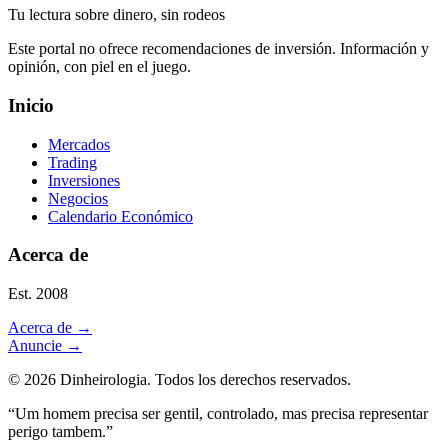
Tu lectura sobre dinero, sin rodeos
Este portal no ofrece recomendaciones de inversión. Información y
opinión, con piel en el juego.
Inicio
Mercados
Trading
Inversiones
Negocios
Calendario Económico
Acerca de
Est. 2008
Acerca de
→
Anuncie
→
©
2026
Dinheirologia.
Todos los derechos reservados
.
“Um homem precisa ser gentil, controlado, mas precisa representar
perigo tambem.”