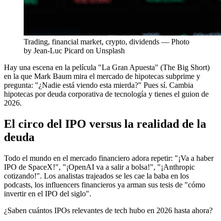
Trading, financial market, crypto, dividends — Photo
by Jean-Luc Picard on Unsplash
Hay una escena en la película "La Gran Apuesta" (The Big Short)
en la que Mark Baum mira el mercado de hipotecas subprime y
pregunta: "¿Nadie está viendo esta mierda?" Pues sí. Cambia
hipotecas por deuda corporativa de tecnología y tienes el guion de
2026.
El circo del IPO versus la realidad de la
deuda
Todo el mundo en el mercado financiero adora repetir: "¡Va a haber
IPO de SpaceX!", "¡OpenAI va a salir a bolsa!", "¡Anthropic
cotizando!". Los analistas trajeados se les cae la baba en los
podcasts, los influencers financieros ya arman sus tesis de "cómo
invertir en el IPO del siglo".
¿Saben cuántos IPOs relevantes de tech hubo en 2026 hasta ahora?