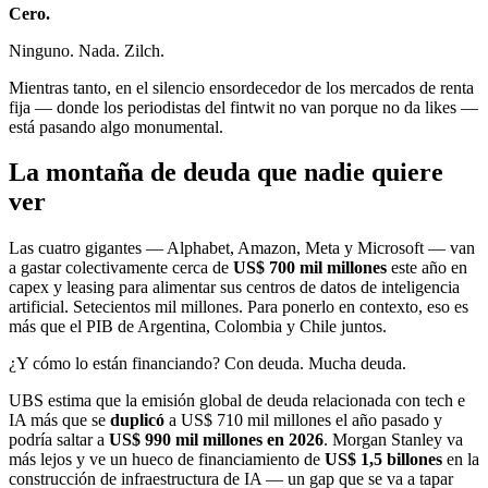
Cero.
Ninguno. Nada. Zilch.
Mientras tanto, en el silencio ensordecedor de los mercados de renta
fija — donde los periodistas del fintwit no van porque no da likes —
está pasando algo monumental.
La montaña de deuda que nadie quiere
ver
Las cuatro gigantes — Alphabet, Amazon, Meta y Microsoft — van
a gastar colectivamente cerca de
US$ 700 mil millones
este año en
capex y leasing para alimentar sus centros de datos de inteligencia
artificial. Setecientos mil millones. Para ponerlo en contexto, eso es
más que el PIB de Argentina, Colombia y Chile juntos.
¿Y cómo lo están financiando? Con deuda. Mucha deuda.
UBS estima que la emisión global de deuda relacionada con tech e
IA más que se
duplicó
a US$ 710 mil millones el año pasado y
podría saltar a
US$ 990 mil millones en 2026
. Morgan Stanley va
más lejos y ve un hueco de financiamiento de
US$ 1,5 billones
en la
construcción de infraestructura de IA — un gap que se va a tapar