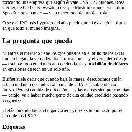
formando una empresa que según él vale US$ 1,25 billones. Ross
Gerber, de Gerber Kawasaki, cree que Musk ni siquiera va a abrir
SpaceX por separado — va a meter todo dentro de Tesla.
O sea: el IPO más hypeado del año puede que ni exista de la forma
en que todo el mundo imagina.
La pregunta que queda
Mientras el mercado tiene los ojos puestos en el brillo de los IPOs
que no llegan, la verdadera transformación — y el verdadero riesgo
— está pasando en el mercado de deuda. Casi
un billón de dólares
en emisiones de tech en un solo año.
Buffett suele decir que cuando baja la marea, descubrimos quién
estaba nadando desnudo. La marea de la IA está subiendo con
fuerza. Pero si cambia de dirección — y las mareas siempre cambian
— carajo, va a haber mucha gente de alta calidad crediticia pasando
vergüenza.
¿Estás mirando hacia el lugar correcto, o estás hipnotizado por el
circo de los IPOs?
Etiquetas