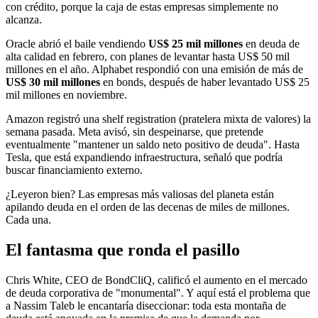
con crédito, porque la caja de estas empresas simplemente no
alcanza.
Oracle abrió el baile vendiendo
US$ 25 mil millones
en deuda de
alta calidad en febrero, con planes de levantar hasta US$ 50 mil
millones en el año. Alphabet respondió con una emisión de más de
US$ 30 mil millones
en bonds, después de haber levantado US$ 25
mil millones en noviembre.
Amazon registró una shelf registration (pratelera mixta de valores) la
semana pasada. Meta avisó, sin despeinarse, que pretende
eventualmente "mantener un saldo neto positivo de deuda". Hasta
Tesla, que está expandiendo infraestructura, señaló que podría
buscar financiamiento externo.
¿Leyeron bien? Las empresas más valiosas del planeta están
apilando deuda en el orden de las decenas de miles de millones.
Cada una.
El fantasma que ronda el pasillo
Chris White, CEO de BondCliQ, calificó el aumento en el mercado
de deuda corporativa de "monumental". Y aquí está el problema que
a Nassim Taleb le encantaría diseccionar: toda esta montaña de